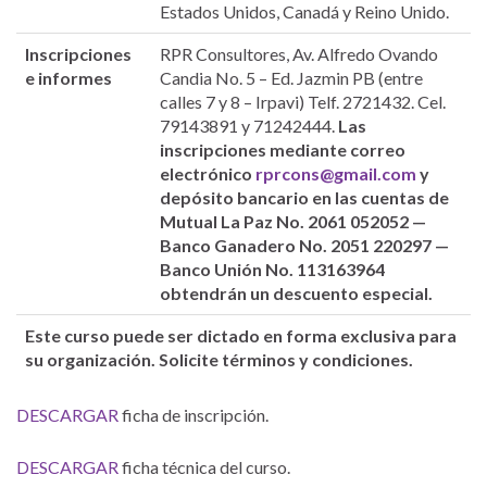
Estados Unidos, Canadá y Reino Unido.
Inscripciones
RPR Consultores, Av. Alfredo Ovando
e informes
Candia No. 5 – Ed. Jazmin PB (entre
calles 7 y 8 – Irpavi) Telf. 2721432. Cel.
79143891 y 71242444.
Las
inscripciones mediante correo
electrónico
rprcons@gmail.com
y
depósito bancario en las cuentas de
Mutual La Paz No. 2061 052052 —
Banco Ganadero No. 2051 220297 —
Banco Unión No.
113163964
obtendrán un descuento especial.
Este curso puede ser dictado en forma exclusiva para
su organización. Solicite términos y condiciones.
DESCARGAR
ficha de inscripción.
DESCARGAR
ficha técnica del curso.