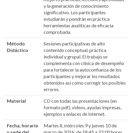
y la generación de conocimiento
significativo. Los participantes
estudiarán y pondrán en práctica
herramientas analíticas de eficacia
comprobada.
Método
Sesiones participativas de alto
Didáctico
contenido conceptual, práctica
individual y grupal. El trabajo se
complementa con clínica de desempeño
para fortalecer la autoconfianza de los
participantes y mejorar los resultados
obtenidos así como corregir los posibles
errores.
Material
CD con todas las presentaciones (en
formato pdf), videos, ayudas impresas,
ejemplos y enlaces de Internet.
Fecha, horario
Martes 8, miércoles 9 y jueves 10 de
y sede del
marzo de 2016; de 18:45 a 22:00 horas.