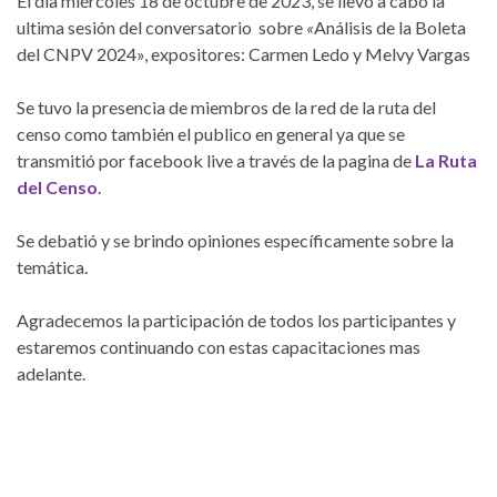
El día miércoles 18 de octubre de 2023, se llevo a cabo la
ultima sesión del conversatorio sobre
«
Análisis de la Boleta
del CNPV 2024», expositores: Carmen Ledo y Melvy Vargas
Se tuvo la presencia de miembros de la red de la ruta del
censo como también el publico en general ya que se
transmitió por facebook live a través de la pagina de
La Ruta
del Censo
.
Se debatió y se brindo opiniones específicamente sobre la
temática.
Agradecemos la participación de todos los participantes y
estaremos continuando con estas capacitaciones mas
adelante.