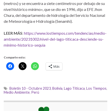
(metros) y se encuentra a siete centímetros por debajo de su
nivel histórico mínimo», que se dio en 1996, dijo a EFE Jhon
Chura, del departamento de hidrología del Servicio Nacional
de Meteorología e Hidrología (Senamhi).
LEER MÁS
:
https://www.lostiempos.com/tendencias/medio-
ambiente/20231002/nivel-del-lago-titicaca-desciende-su-
minimo-historico-sequia
Comparte esto:
Más
Boletin 10 - Octubre 2023
,
Bolivia
,
Lago Titicaca
,
Los Tiempos
,
Medio Ambiente
,
Perú