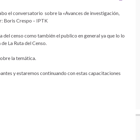
cabo el conversatorio sobre la
«
Avances de investigación,
or: Boris Crespo – IPTK
ta del censo como también el publico en general ya que lo lo
 de La Ruta del Censo.
obre la temática.
pantes y estaremos continuando con estas capacitaciones