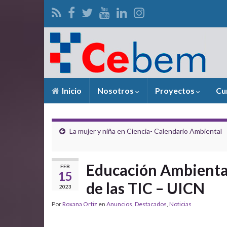
Inicio
Nosotros
Proyectos
Cu
La mujer y niña en Ciencia- Calendario Ambiental
Educación Ambiental
FEB
15
de las TIC – UICN
2023
Por
Roxana Ortiz
en
Anuncios
,
Destacados
,
Noticias