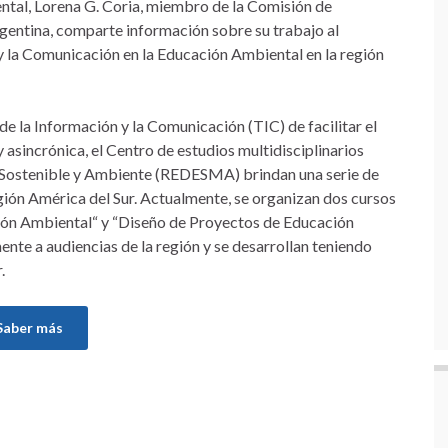
ntal, Lorena G. Coria, miembro de la Comisión de
entina, comparte información sobre su trabajo al
 y la Comunicación en la Educación Ambiental en la región
de la Información y la Comunicación (TIC) de facilitar el
 asincrónica, el Centro de estudios multidisciplinarios
 Sostenible y Ambiente (REDESMA) brindan una serie de
gión América del Sur. Actualmente, se organizan dos cursos
ión Ambiental“ y “Diseño de Proyectos de Educación
nte a audiencias de la región y se desarrollan teniendo
.
Saber más