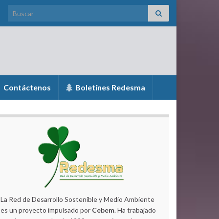
Search for:
Contáctenos
Boletínes Redesma
La Red de Desarrollo Sostenible y Medio Ambiente
es un proyecto impulsado por
Cebem
. Ha trabajado