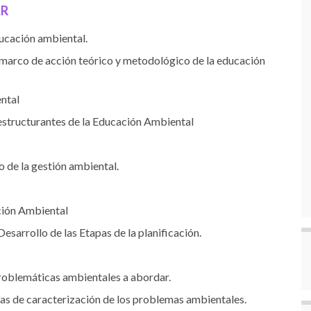
AR
ucación ambiental.
 marco de acción teórico y metodológico de la educación
ental
structurantes de la Educación Ambiental
 de la gestión ambiental.
ción Ambiental
sarrollo de las Etapas de la planificación.
problemáticas ambientales a abordar.
s de caracterización de los problemas ambientales.