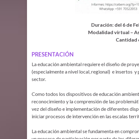
Duración: del 6 de F
Modalidad virtual – A
Cantidad 
PRESENTACIÓN
La educación ambiental requiere el diseño de proye
(especialmente a nivel local, regional) e insertos 
sector.
Como todos los dispositivos de educación ambienta
reconocimiento y la comprensión de las problemáti
vez del diseño e implementación de diferentes disp
iniciar procesos de intervención en las escalas terri
La educación ambiental se fundamenta en compromis
un proceso de participación por parte de los difere