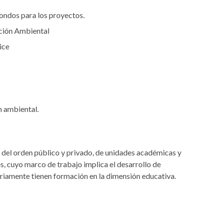
ondos para los proyectos.
ación Ambiental
ice
n ambiental.
s del orden público y privado, de unidades académicas y
, cuyo marco de trabajo implica el desarrollo de
iamente tienen formación en la dimensión educativa.