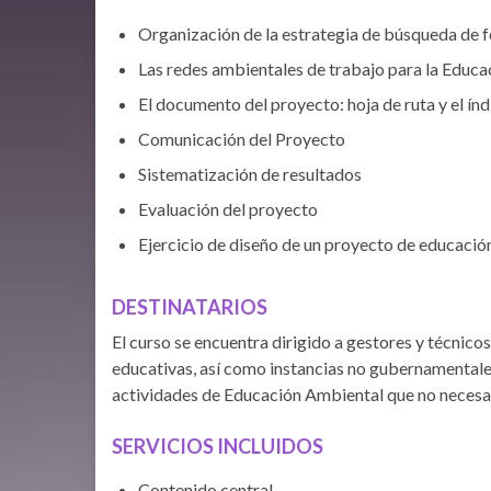
Organización de la estrategia de búsqueda de f
Las redes ambientales de trabajo para la Educ
El documento del proyecto: hoja de ruta y el índ
Comunicación del Proyecto
Sistematización de resultados
Evaluación del proyecto
Ejercicio de diseño de un proyecto de educació
DESTINATARIOS
El curso se encuentra dirigido a gestores y técnico
educativas, así como instancias no gubernamentales
actividades de Educación Ambiental que no necesar
SERVICIOS INCLUIDOS
Contenido central