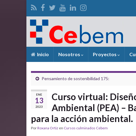
Inicio
Nosotros
Proyectos
Cu
Pensamiento de sostenibilidad 175:
Curso virtual: Diseñ
ENE
13
Ambiental (PEA) – B
2023
para la acción ambiental.
Por
Roxana Ortiz
en
Cursos culminados Cebem