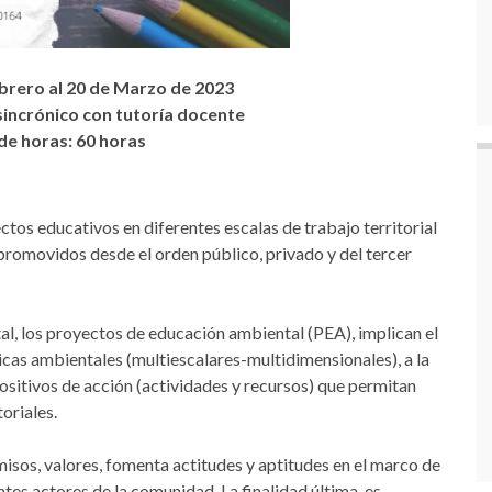
ebrero al 20 de Marzo de 2023
sincrónico con tutoría docente
de horas: 60 horas
ctos educativos en diferentes escalas de trabajo territorial
y promovidos desde el orden público, privado y del tercer
l, los proyectos de educación ambiental (PEA), implican el
cas ambientales (multiescalares-multidimensionales), a la
ositivos de acción (actividades y recursos) que permitan
toriales.
os, valores, fomenta actitudes y aptitudes en el marco de
ntes actores de la comunidad. La finalidad última, es