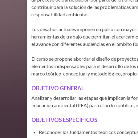
contribuir para la solución de las problemáticas a
responsabilidad ambiental.
Los desafíos actuales imponen un pulso con mayor 
herramientas de trabajo que permitan el acercamie
el avance con diferentes audiencias en el ámbito fo
El curso se propone abordar el diseño de proyecto
elementos indispensables para el desarrollo de los 
marco teórico, conceptual y metodológico, propio 
OBJETIVO GENERAL
Analizar y desarrollar las etapas que implican la f
educación ambiental (PEA) para el orden público, el
O
BJETIVOS ESPECÍFICOS
Reconocer los fundamentos teóricos conceptual