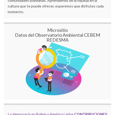
comunidades Bolivianas. Aprendiendo de la riqueza en la
cultura que te puede ofrecer, esperemos que disfrutes cada
momento.
Micrositio
Datos del Observatorio Ambiental CEBEM
REDESMA
La democracia en Bolivia y América Latina
CONTRIBUCIONES