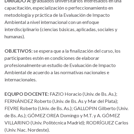
DIRIGIDO A:
graduados universitarios interesados en una
capacitación, especialización o perfeccionamiento en
metodología y práctica de la Evaluación de Impacto
Ambiental a nivel internacional con un enfoque
interdisciplinario (ciencias básicas, aplicadas, sociales y
humanas).
OBJETIVOS:
se espera que a la finalización del curso, los
participantes estén en condiciones de elaborar
profesionalmente un estudio de Evaluación de Impacto
Ambiental de acuerdo a las normativas nacionales e
internacionales.
EQUIPO DOCENTE:
FAZIO Horacio (Univ. de Bs. As.);
FERNÁNDEZ Roberto (Univ. de Bs. As y Mar del Plata);
FEVRE Roberto (Univ. de Bs. As.); GALLOPIN Gilberto (Univ.
de Bs. As.); GÓMEZ OREA Domingo y M.T. y A. GÓMEZ
VILLARINO (Univ. Politécnica Madrid); RODRÍGUEZ Carlos
(Univ. Nac. Nordeste).