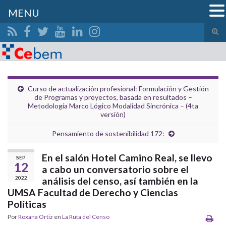
MENU
Alte
el
Search for:
form
de
bús
Curso de actualización profesional: Formulación y Gestión
de Programas y proyectos, basada en resultados –
Metodología Marco Lógico Modalidad Sincrónica – (4ta
versión)
Pensamiento de sostenibilidad 172:
En el salón Hotel Camino Real, se llevo
SEP
12
a cabo un conversatorio sobre el
2022
análisis del censo, así también en la
UMSA Facultad de Derecho y Ciencias
Políticas
Por
Roxana Ortiz
en
La Ruta del Censo