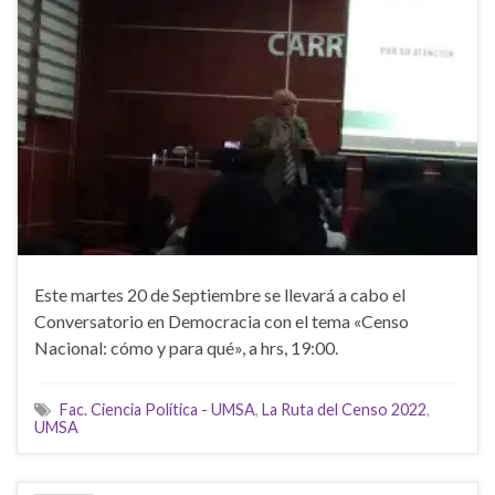
Este martes 20 de Septiembre se llevará a cabo el
Conversatorio en Democracia con el tema «Censo
Nacional: cómo y para qué», a hrs, 19:00.
Fac. Ciencia Política - UMSA
,
La Ruta del Censo 2022
,
UMSA