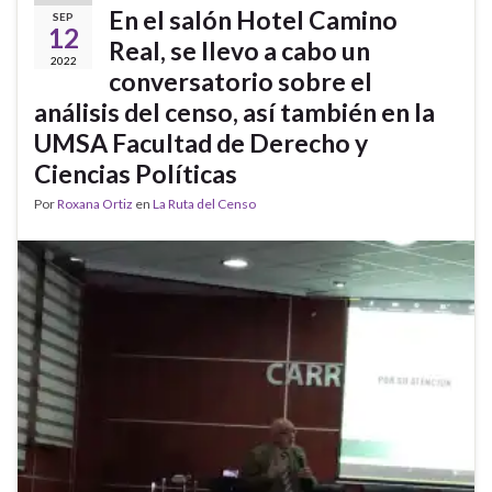
En el salón Hotel Camino
SEP
12
Real, se llevo a cabo un
2022
conversatorio sobre el
análisis del censo, así también en la
UMSA Facultad de Derecho y
Ciencias Políticas
Por
Roxana Ortiz
en
La Ruta del Censo