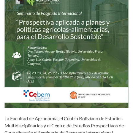
La Facultad de Agronomía, el Centro Boliviano de Estudios
Multidisciplinarios y el Centro de Estudios Prospectivos de
Cuyo dictarán el Seminario de Posgrado Internacional