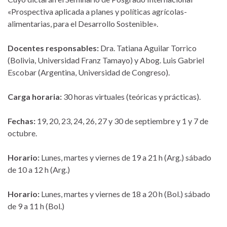
«Prospectiva aplicada a planes y políticas agrícolas-
alimentarias, para el Desarrollo Sostenible».
Docentes responsables:
Dra. Tatiana Aguilar Torrico
(Bolivia, Universidad Franz Tamayo) y Abog. Luis Gabriel
Escobar (Argentina, Universidad de Congreso).
Carga horaria:
30 horas virtuales (teóricas y prácticas).
Fechas:
19, 20, 23, 24, 26, 27 y 30 de septiembre y 1 y 7 de
octubre.
Horario:
Lunes, martes y viernes de 19 a 21 h (Arg.) sábado
de 10 a 12 h (Arg.)
Horario:
Lunes, martes y viernes de 18 a 20 h (Bol.) sábado
de 9 a 11 h (Bol.)