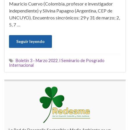
Mauricio Cuervo (Colombia, profesor e investigador
independiente) y Silvina Papagno (Argentina, CEP de
UNCUYO). Encuentros sincrónicos: 29 y 31 de marzo; 2,
5, 7 …
Seguir leyendo
Boletín 3 - Marzo 2022
,
l Seminario de Posgrado
Internacional
La Red de Desarrollo Sostenible y Medio Ambiente es un