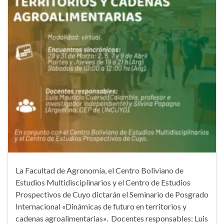
La Facultad de Agronomía, el Centro Boliviano de
Estudios Multidisciplinarios y el Centro de Estudios
Prospectivos de Cuyo dictarán el Seminario de Posgrado
Internacional «Dinámicas de futuro en territorios y
cadenas agroalimentarias». Docentes responsables: Luis