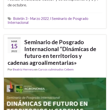
de octubre.
Boletín 3 - Marzo 2022
,
l Seminario de Posgrado
Internacional
Seminario de Posgrado
MAR
15
Internacional “Dinámicas de
2022
futuro en territorios y
cadenas agroalimentarias»
Por
Beatriz Herrera
en
Cursos culminados Cebem