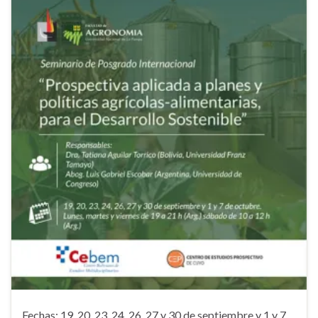
Fechas: 19, 20, 23, 24, 26, 27 y 30 de septiembre y 1 y 7