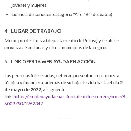
jóvenes y mujeres.
Licencia de conducir categoría “A” o “B” (deseable)
4. LUGAR DE TRABAJO
Municipio de Tupiza (departamento de Potosí) y de ahí se
moviliza a San Lucas y otros municipios de la región.
5. LINK OFERTA WEB AYUDA EN ACCIÓN
Las personas interesadas, deberán presentar su propuesta
técnica y financiera, además de su hoja de vida hasta el día
2
de mayo de 2022,
al siguiente
link:
https://empleoayudaenaccion.talentclue.com/es/node/8
6009790/1262347