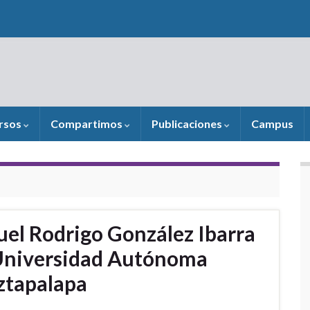
rsos
Compartimos
Publicaciones
Campus
uel Rodrigo González Ibarra
 Universidad Autónoma
ztapalapa