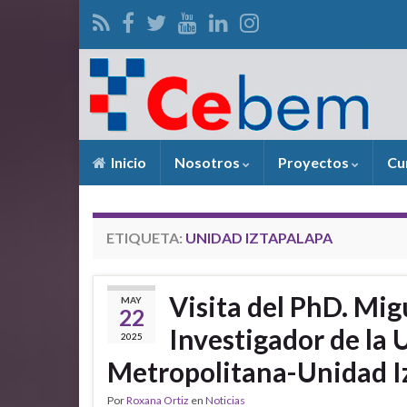
Inicio
Nosotros
Proyectos
Cu
ETIQUETA:
UNIDAD IZTAPALAPA
Visita del PhD. Mig
MAY
22
Investigador de la
2025
Metropolitana-Unidad I
Por
Roxana Ortiz
en
Noticias