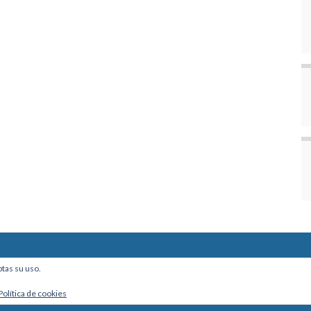
ine, Of. 101 - La Paz, Bolivia
ptas su uso.
Política de cookies