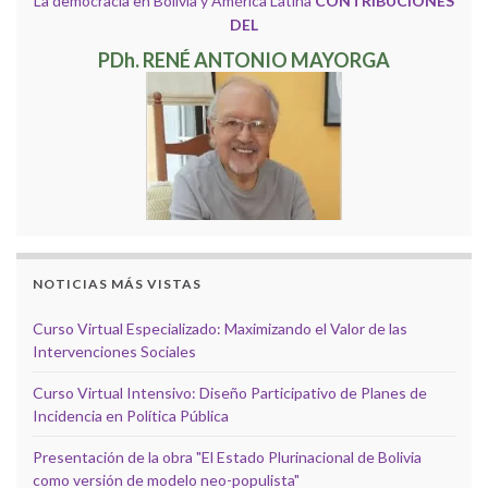
La democracia en Bolivia y América Latina
CONTRIBUCIONES
DEL
PDh. RENÉ ANTONIO MAYORGA
NOTICIAS MÁS VISTAS
Curso Virtual Especializado: Maximizando el Valor de las
Intervenciones Sociales
Curso Virtual Intensivo: Diseño Participativo de Planes de
Incidencia en Política Pública
Presentación de la obra "El Estado Plurinacional de Bolivia
como versión de modelo neo-populista"