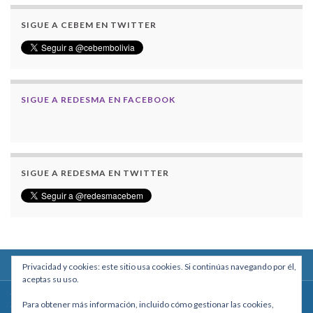
SIGUE A CEBEM EN TWITTER
SIGUE A REDESMA EN FACEBOOK
SIGUE A REDESMA EN TWITTER
Privacidad y cookies: este sitio usa cookies. Si continúas navegando por él,
aceptas su uso.
Centro Boliviano de Estudios Multidisciplinarios
Para obtener más información, incluido cómo gestionar las cookies,
Calle Macario Pinilla # 2588 esq. Av. Arce, Edificio Arcadia, Mezzanine, Of. 101