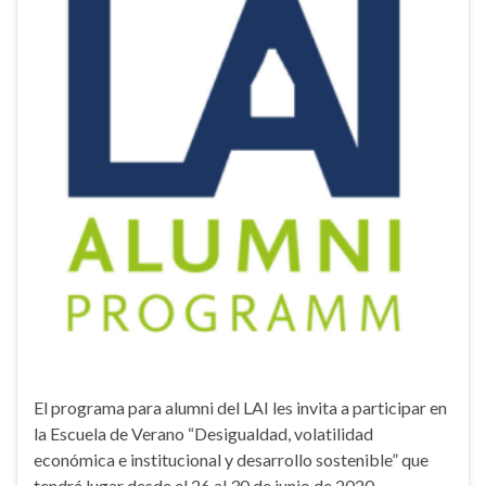
El programa para alumni del LAI les invita a participar en
la Escuela de Verano “Desigualdad, volatilidad
económica e institucional y desarrollo sostenible” que
tendrá lugar desde el 26 al 30 de junio de 2020.