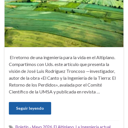
El retorno de una ingeniería para la vida en el Altiplano.
Compartimos con Uds. este artículo que presenta la
visión de José Luis Rodríguez Troncoso —investigador,
autor de la obra «El Canto y la Ingeniería de la Tierra: El
Retorno de los Perdidos», avalada por el Comité
Científico de la UMSA y publicada en revista …
Seguir leyendo
Boletin - Mayo 2026
,
El Altiplano
,
La Ingenieria actual