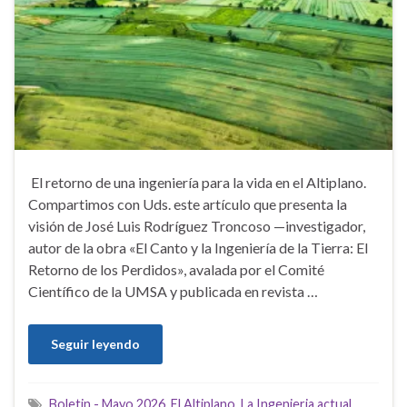
El retorno de una ingeniería para la vida en el Altiplano.
Compartimos con Uds. este artículo que presenta la
visión de José Luis Rodríguez Troncoso —investigador,
autor de la obra «El Canto y la Ingeniería de la Tierra: El
Retorno de los Perdidos», avalada por el Comité
Científico de la UMSA y publicada en revista …
Seguir leyendo
Boletin - Mayo 2026
,
El Altiplano
,
La Ingenieria actual