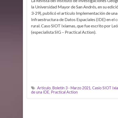
La Revista del Instituto de Investigaciones Geog
la Universidad Mayor de San Andrés, en su edici
3-29), publicó el artículo Implementación de una
Infraestructura de Datos Espaciales (IDE) en el 
rural. Caso SIOT Ixiamas, que fue escrito por Le
(especialista SIG – Practical Action).
Articulo
,
Boletín 3 - Marzo 2021
,
Casio SIOT Ixi
de una IDE
,
Practical Action