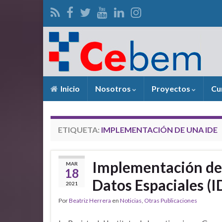
Inicio
Nosotros
Proyectos
Cu
ETIQUETA:
IMPLEMENTACIÓN DE UNA IDE
Implementación de 
MAR
18
Datos Espaciales (I
2021
Por
Beatriz Herrera
en
Noticias
,
Otras Publicaciones