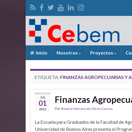
Inicio
Nosotros
Proyectos
Cu
ETIQUETA:
FINANZAS AGROPECUARIAS Y 
Finanzas Agropecua
JUL
01
Por
Beatriz Herrera
en
Otros Cursos
2021
La Escuela para Graduados de la Facultad de Ag
Universidad de Buenos Aires presenta el Progra