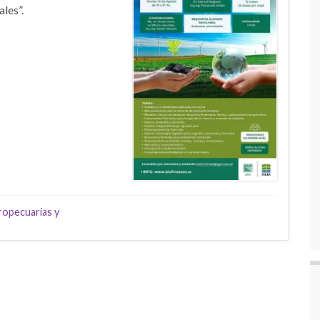
les”.
ropecuarias y