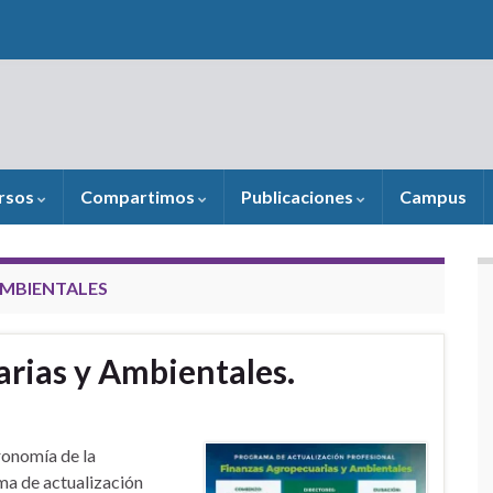
rsos
Compartimos
Publicaciones
Campus
AMBIENTALES
rias y Ambientales.
ronomía de la
ma de actualización