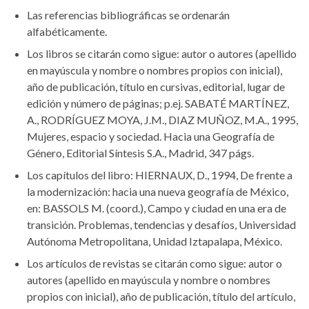
Las referencias bibliográficas se ordenarán
alfabéticamente.
Los libros se citarán como sigue: autor o autores (apellido
en mayúscula y nombre o nombres propios con inicial),
año de publicación, título en cursivas, editorial, lugar de
edición y número de páginas; p.ej. SABATÉ MARTÍNEZ,
A., RODRÍGUEZ MOYA, J.M., DIAZ MUÑOZ, M.A., 1995,
Mujeres, espacio y sociedad. Hacia una Geografía de
Género, Editorial Síntesis S.A., Madrid, 347 págs.
Los capítulos del libro: HIERNAUX, D., 1994, De frente a
la modernización: hacia una nueva geografía de México,
en: BASSOLS M. (coord.), Campo y ciudad en una era de
transición. Problemas, tendencias y desafíos, Universidad
Autónoma Metropolitana, Unidad Iztapalapa, México.
Los artículos de revistas se citarán como sigue: autor o
autores (apellido en mayúscula y nombre o nombres
propios con inicial), año de publicación, título del artículo,