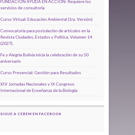
FUNDACIÓN AYUDA EN ACCIÓN: Requiere los
servicios de consultoría
Curso Virtual: Educación Ambiental (1ra. Versión)
Convocatoria para postulación de artículos en la
Revista Ciudades, Estados y Política, Volumen 14
(2027).
Fe y Alegría Bolivia inicia la celebración de su 50
aniversario
Curso Presencial: Gestión para Resultados
XIV Jornadas Nacionales y IX Congreso
Internacional de Enseñanza de la Biología
SIGUE A CEBEM EN FACEBOOK