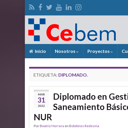
Inicio
Nosotros
Proyectos
Cu
ETIQUETA:
DIPLOMADO.
Diplomado en Gesti
MAR
31
Saneamiento Básic
2022
NUR
Por
Beatriz Herrera
en
Boletínes Redesma