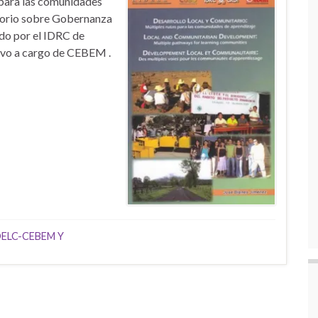
 para las comunidades
atorio sobre Gobernanza
ado por el IDRC de
uvo a cargo de CEBEM .
ELC-CEBEM Y