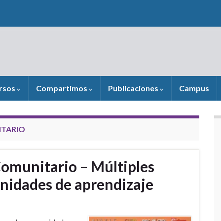
rsos
Compartimos
Publicaciones
Campus
ITARIO
Comunitario – Múltiples
unidades de aprendizaje