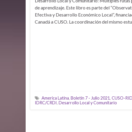
Desarrollo Local y Comunitario: Múltiples rutas
de aprendizaje. Este libro es parte del “Observ
Efectiva y Desarrollo Económico Local”, financi
Canadá a CUSO. La coordinación del mismo est
America Latina
,
Boletín 7 - Julio 2021
,
CUSO-RID
IDRC/CRDI
,
Desarrollo Local y Comunitario