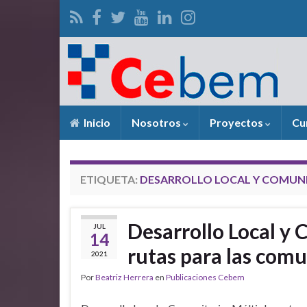
Inicio
Nosotros
Proyectos
Cu
ETIQUETA:
DESARROLLO LOCAL Y COMUN
Desarrollo Local y 
JUL
14
rutas para las com
2021
Por
Beatriz Herrera
en
Publicaciones Cebem