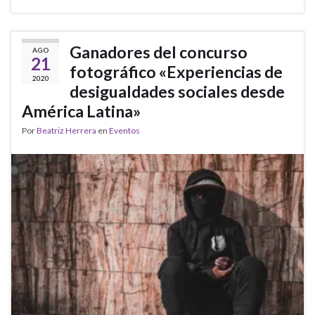
Ganadores del concurso
AGO
21
fotográfico «Experiencias de
2020
desigualdades sociales desde
América Latina»
Por
Beatriz Herrera
en
Eventos