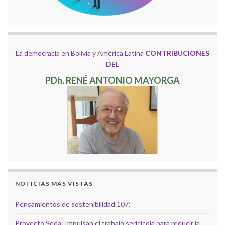
La democracia en Bolivia y América Latina
CONTRIBUCIONES
DEL
PDh. RENÉ ANTONIO MAYORGA
NOTICIAS MÁS VISTAS
Pensamientos de sostenibilidad 107:
Proyecto Seda: Impulsan el trabajo sericícola para reducir la