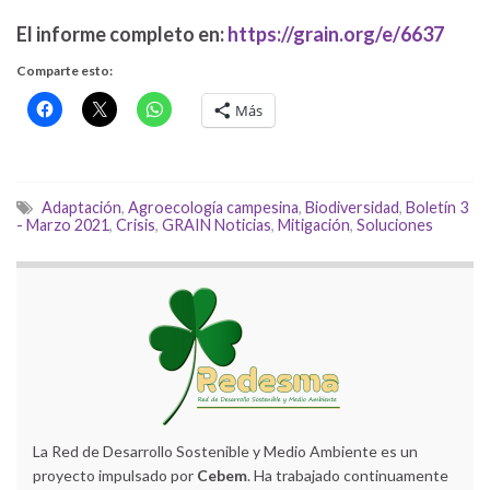
E
l informe completo en:
https://grain.org/e/6637
Comparte esto:
Más
Adaptación
,
Agroecología campesina
,
Biodiversidad
,
Boletín 3
- Marzo 2021
,
Crisis
,
GRAIN Noticias
,
Mitigación
,
Soluciones
La Red de Desarrollo Sostenible y Medio Ambiente es un
proyecto impulsado por
Cebem
. Ha trabajado continuamente