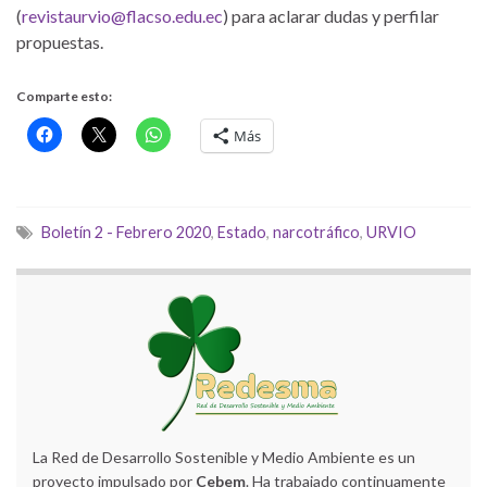
(
revistaurvio@flacso.edu.ec
) para aclarar dudas y perfilar
propuestas.
Comparte esto:
Más
Boletín 2 - Febrero 2020
,
Estado
,
narcotráfico
,
URVIO
La Red de Desarrollo Sostenible y Medio Ambiente es un
proyecto impulsado por
Cebem
. Ha trabajado continuamente