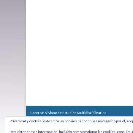
Centro Boliviano de Estudios Multidisciplinarios
Calle Macario Pinilla # 2588 esq. Av. Arce, Edificio Arcadia, Mezzan
Privacidad y cookies: este sitio usa cookies. Si continúas navegando por él, ace
Teléfono: +591 2431818 - Celular: +591 73027636
cebem@cebem.org
Para obtener más información, incluido cómo gestionar las cookies, consulta: