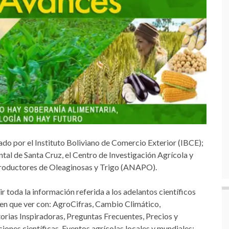
do por el Instituto Boliviano de Comercio Exterior (IBCE);
al de Santa Cruz, el Centro de Investigación Agrícola y
e Productores de Oleaginosas y Trigo (ANAPO).
 toda la información referida a los adelantos científicos
nen que ver con: AgroCifras, Cambio Climático,
orias Inspiradoras, Preguntas Frecuentes, Precios y
iones científicas, Eventos agrícolas locales y mundiales;