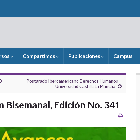
rsos
Compartimos
Publicaciones
Campus
0
Postgrado Iberoamericano Derechos Humanos –
Universidad Castilla La Mancha
n Bisemanal, Edición No. 341