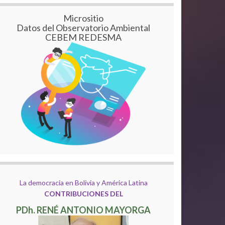
Micrositio
Datos del Observatorio Ambiental
CEBEM REDESMA
La democracia en Bolivia y América Latina
CONTRIBUCIONES DEL
PDh. RENÉ ANTONIO MAYORGA