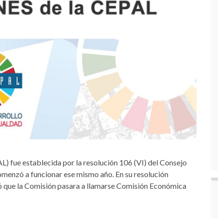
 fue establecida por la resolución 106 (VI) del Consejo
omenzó a funcionar ese mismo año. En su resolución
dió que la Comisión pasara a llamarse Comisión Económica