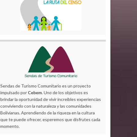
Sendas de Turismo Comunitario es un proyecto
impulsado por
Cebem
. Uno de los objetivos es
brindar la oportunidad de vivir increíbles experiencias
conviviendo con la naturaleza y las comunidades
Bolivianas. Aprendiendo de la riqueza en la cultura
que te puede ofrecer, esperemos que disfrutes cada
momento.