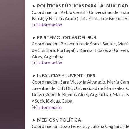
► POLÍTICAS PÚBLICAS PARA LA IGUALDAD
Coordinación: Pablo Gentili (Universidad del Esta
Brasil) y Nicolás Arata (Universidad de Buenos Ai
[+] información
► EPISTEMOLOGÍAS DEL SUR
Coordinación: Boaventura de Sousa Santos, María
de Coimbra, Portugal) y Karina Bidaseca (Univer
Aires, Argentina)
[+] información
► INFANCIAS Y JUVENTUDES
Coordinación: Sara Victoria Alvarado, María Cam
Juventud del CINDE, Universidad de Manizales, C
Universidad de Buenos Aires, Argentina), María 
y Sociológicas, Cuba)
[
+] información
► MEDIOS y POLÍTICA
Coordinación: João Feres Jr. y Juliana Gagliardi de