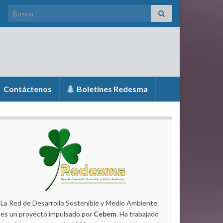
Search for:
Contáctenos
Boletínes Redesma
La Red de Desarrollo Sostenible y Medio Ambiente
es un proyecto impulsado por
Cebem
. Ha trabajado