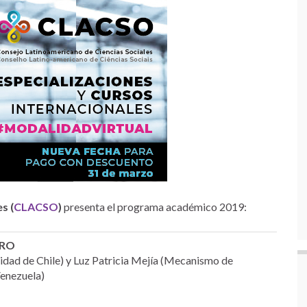
s (
CLACSO
)
presenta el programa académico 2019:
ERO
idad de Chile) y Luz Patricia Mejía (Mecanismo de
Venezuela)