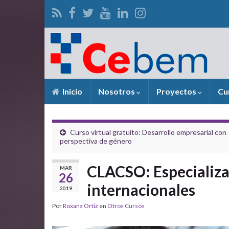
Inicio
Nosotros
Proyectos
Cu
Curso virtual gratuito: Desarrollo empresarial con
perspectiva de género
CLACSO: Especializa
MAR
26
internacionales
2019
Por
Roxana Ortiz
en
Otros Cursos