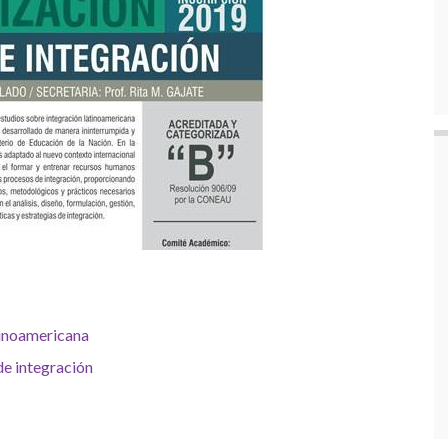
tinoamericana
de integración