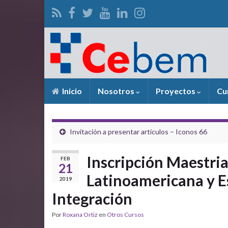
Inicio
Nosotros
Proyectos
Cu
Invitación a presentar artículos – Iconos 66
Inscripción Maestria
FEB
21
Latinoamericana y Es
2019
Integración
Por
Roxana Ortiz
en
Otros Cursos