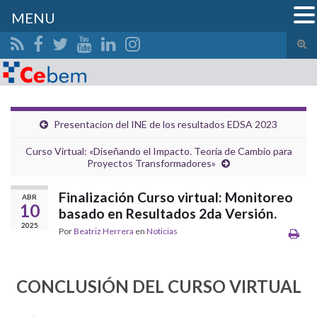
MENU
Alte
el
Search for:
form
de
bús
Presentacion del INE de los resultados EDSA 2023
Curso Virtual: «Diseñando el Impacto. Teoría de Cambio para
Proyectos Transformadores»
Finalización Curso virtual: Monitoreo
ABR
10
basado en Resultados 2da Versión.
2025
Por
Beatriz Herrera
en
Noticias
CONCLUSIÓN DEL CURSO VIRTUA
L