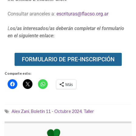
Consultar aranceles a:
escrituras@flacso.org.ar
L
os/as interesados/as deberán completar el formulario
en el siguiente enlace
:
FORMULARIO DE PRE-INSCRIPCIÓN
Comparte esto:
Más
Alex Zani
,
Boletin 11 - Octubre 2024
,
Taller