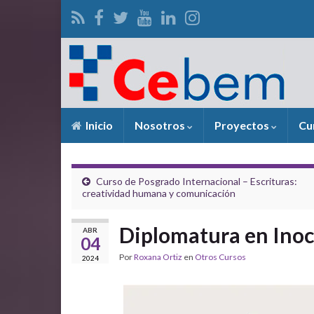
Inicio
Nosotros
Proyectos
Cu
Curso de Posgrado Internacional – Escrituras:
creatividad humana y comunicación
Diplomatura en Inoc
ABR
04
Por
Roxana Ortiz
en
Otros Cursos
2024