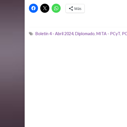
Más
Boletín 4 - Abril 2024
,
Diplomado
,
MITA - PCyT
,
PC