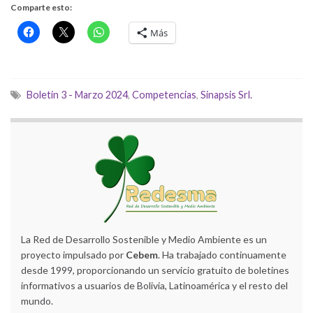
Comparte esto:
Más
Boletin 3 - Marzo 2024
,
Competencias
,
Sinapsis Srl.
La Red de Desarrollo Sostenible y Medio Ambiente es un
proyecto impulsado por
Cebem
. Ha trabajado continuamente
desde 1999, proporcionando un servicio gratuito de boletines
informativos a usuarios de Bolivia, Latinoamérica y el resto del
mundo.