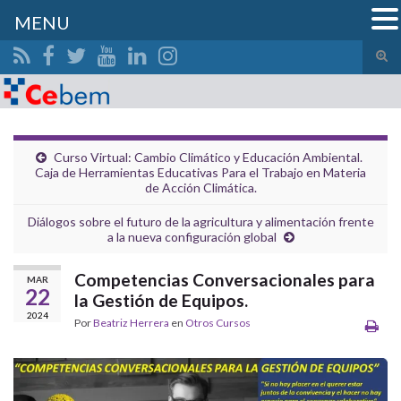
MENU
Alte
el
Search for:
form
de
bús
Curso Virtual: Cambio Climático y Educación Ambiental.
Caja de Herramientas Educativas Para el Trabajo en Materia
de Acción Climática.
Diálogos sobre el futuro de la agricultura y alimentación frente
a la nueva configuración global
Competencias Conversacionales para
MAR
22
la Gestión de Equipos.
2024
Por
Beatriz Herrera
en
Otros Cursos