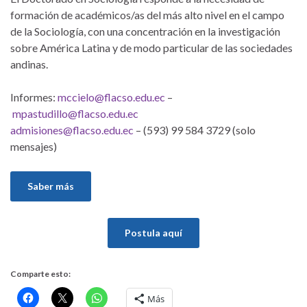
formación de académicos/as del más alto nivel en el campo
de la Sociología, con una concentración en la investigación
sobre América Latina y de modo particular de las sociedades
andinas.
Informes:
mccielo@flacso.edu.ec
–
mpastudillo@flacso.edu.ec
admisiones@flacso.edu.ec
– (593) 99 584 3729 (solo
mensajes)
Saber más
Postula aquí
Comparte esto:
Más