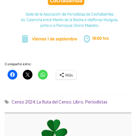
Comparte esto:
Más
Censo 2024
,
La Ruta del Censo
,
Libro
,
Periodistas