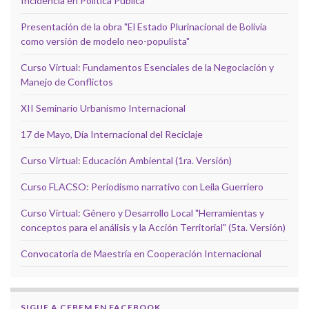
Incidencia en Política Pública
Presentación de la obra "El Estado Plurinacional de Bolivia
como versión de modelo neo-populista"
Curso Virtual: Fundamentos Esenciales de la Negociación y
Manejo de Conflictos
XII Seminario Urbanismo Internacional
17 de Mayo, Día Internacional del Reciclaje
Curso Virtual: Educación Ambiental (1ra. Versión)
Curso FLACSO: Periodismo narrativo con Leila Guerriero
Curso Virtual: Género y Desarrollo Local "Herramientas y
conceptos para el análisis y la Acción Territorial" (5ta. Versión)
Convocatoria de Maestría en Cooperación Internacional
SIGUE A CEBEM EN FACEBOOK