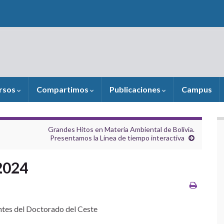
rsos
Compartimos
Publicaciones
Campus
Grandes Hitos en Materia Ambiental de Bolivia.
Presentamos la Línea de tiempo interactiva
 2024
antes del Doctorado del Ceste