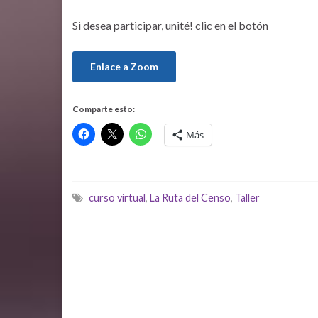
Si desea participar, unité! clic en el botón
Enlace a Zoom
Comparte esto:
Más
curso virtual
,
La Ruta del Censo
,
Taller