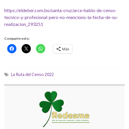
https://eldeber.com.bo/santa-cruz/arce-hablo-de-censo-
tecnico-y-profesional-pero-no-menciono-la-fecha-de-su-
realizacion_293251
Comparte esto:
Más
La Ruta del Censo 2022