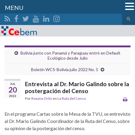
MENU
Alte
el
Search for:
form
de
bús
Bolivia junto con Panamá y Paraguay entró en Default
Ecológico desde Julio
Boletín WCS-Bolivia julio 2022 No. 5
Entrevista al Dr. Mario Galindo sobre la
JUL
20
postergación del Censo
2022
Por
Roxana Ortiz
en
La Ruta del Censo
En el programa Cartas sobre la Mesa de la TVU, se entrevisto
al Dr. Mario Galindo Coordinador de la Ruta del Censo, sobre
su opinion de la postergación del censo.