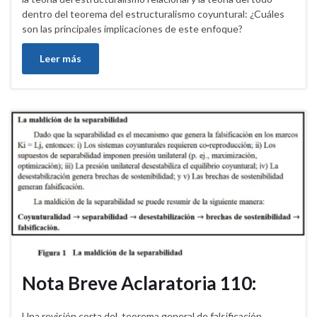
dentro del teorema del estructuralismo coyuntural: ¿Cuáles
son las principales implicaciones de este enfoque?
Leer más
Nota Breve Aclaratoria 110:
Una revisión corta del teorema general de falsificación