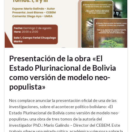
Presentación de la obra «El
Estado Plurinacional de Bolivia
como versión de modelo neo-
populista»
Nos complace anunciar la presentación oficial de una de las
investigaciones, sobre el acontecer político boliviano: «El
Estado Plurinacional de Bolivia como versión de modelo neo-
populista», una obra de tres tomos de la autoría del
investigador PhD.: Mario Galindo – Director del CEBEM. Este
trabajo ofrece una mirada crítica, académica y rigurosa sobre la