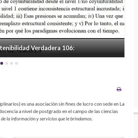
Next
enibilidad Verdadera 106:
linarios) es una asociación sin fines de lucro con sede en La
a docencia a nivel de postgrado en el campo de las ciencias
 de la información y servicios que le brindamos.