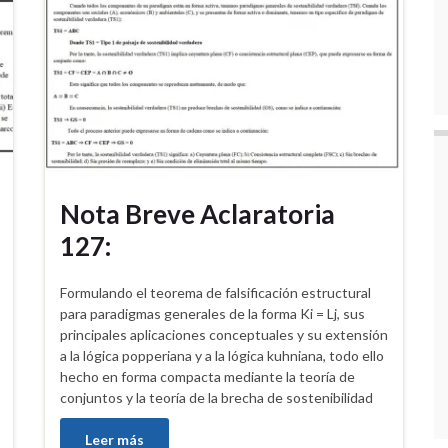
Nota Breve Aclaratoria
127:
Formulando el teorema de falsificación estructural
para paradigmas generales de la forma Ki = Lj, sus
principales aplicaciones conceptuales y su extensión
a la lógica popperiana y a la lógica kuhniana, todo ello
hecho en forma compacta mediante la teoría de
conjuntos y la teoría de la brecha de sostenibilidad
Leer más