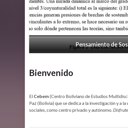
Previous
Pensamiento de Sost
Bienvenido
El
Cebem
(Centro Boliviano de Estudios Multidiscip
Paz (Bolivia) que se dedica a la investigación y a l
sociales, como centro privado y autónomo.
Disfrute