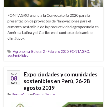
FONTAGRO anuncia la Convocatoria 2020 para la
presentación de proyectos de “Innovaciones para el
aumento sostenible de la productividad agropecuaria en
América Latina y el Caribe en el contexto del cambio
climático».
Agronomia
,
Boletín 2 - Febrero 2020
,
FONTAGRO
,
sostenibilidad
Expo ciudades y comunidades
AGO
08
sostenibles en Perú, 26-28
2019
agosto 2019
Por
Roxana Ortiz
en
Eventos
,
Noticias