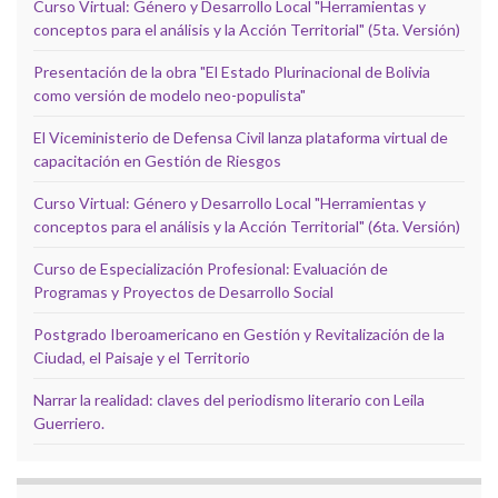
Curso Virtual: Género y Desarrollo Local "Herramientas y
conceptos para el análisis y la Acción Territorial" (5ta. Versión)
Presentación de la obra "El Estado Plurinacional de Bolivia
como versión de modelo neo-populista"
El Viceministerio de Defensa Civil lanza plataforma virtual de
capacitación en Gestión de Riesgos
Curso Virtual: Género y Desarrollo Local "Herramientas y
conceptos para el análisis y la Acción Territorial" (6ta. Versión)
Curso de Especialización Profesional: Evaluación de
Programas y Proyectos de Desarrollo Social
Postgrado Iberoamericano en Gestión y Revitalización de la
Ciudad, el Paisaje y el Territorio
Narrar la realidad: claves del periodismo literario con Leila
Guerriero.