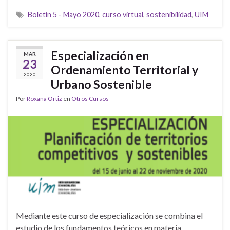
Boletín 5 - Mayo 2020
,
curso virtual
,
sostenibilidad
,
UIM
Especialización en
MAR
23
Ordenamiento Territorial y
2020
Urbano Sostenible
Por
Roxana Ortiz
en
Otros Cursos
Mediante este curso de especialización se combina el
estudio de los fundamentos teóricos en materia