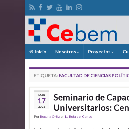
Inicio
Nosotros
Proyectos
Cu
ETIQUETA:
FACULTAD DE CIENCIAS POLÍT
Seminario de Capac
MAR
17
Universitarios: Ce
2023
Por
Roxana Ortiz
en
La Ruta del Censo