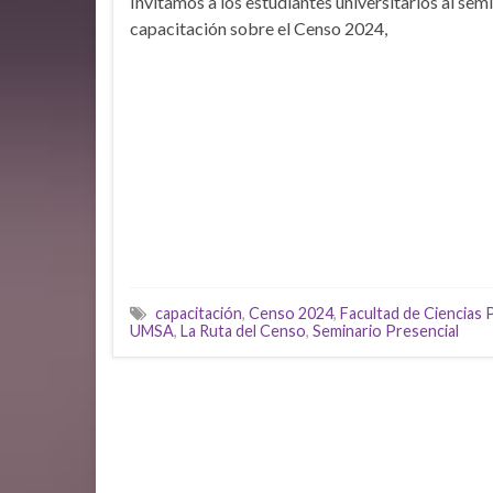
Invitamos a los estudiantes universitarios al sem
capacitación sobre el Censo 2024,
capacitación
,
Censo 2024
,
Facultad de Ciencias 
UMSA
,
La Ruta del Censo
,
Seminario Presencial