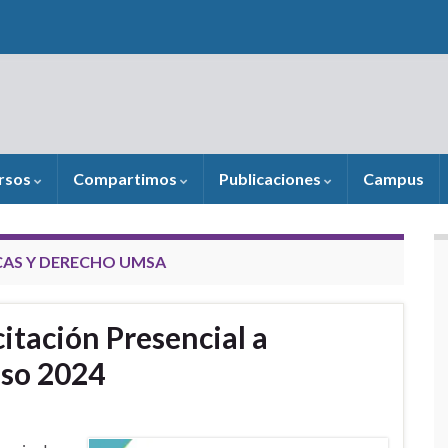
rsos
Compartimos
Publicaciones
Campus
ICAS Y DERECHO UMSA
itación Presencial a
nso 2024