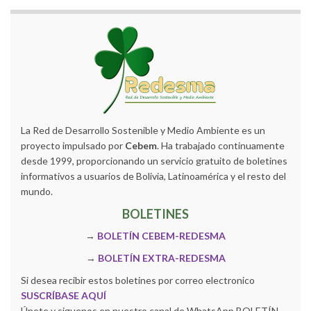
La Red de Desarrollo Sostenible y Medio Ambiente es un
proyecto impulsado por
Cebem
. Ha trabajado continuamente
desde 1999, proporcionando un servicio gratuito de boletines
informativos a usuarios de Bolivia, Latinoamérica y el resto del
mundo.
BOLETINES
→
BOLETÍN CEBEM-REDESMA
→
BOLETÍN EXTRA-REDESMA
Si desea recibir estos boletines por correo electronico
SUSCRÍBASE AQUÍ
Únete y siguenos en nuestro canal de WhatsApp BOLETÍN