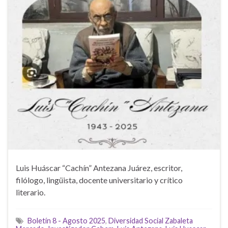
Luis Huáscar “Cachín” Antezana Juárez, escritor,
filólogo, lingüista, docente universitario y crítico
literario.
Boletín 8 - Agosto 2025
,
Diversidad Social Zabaleta