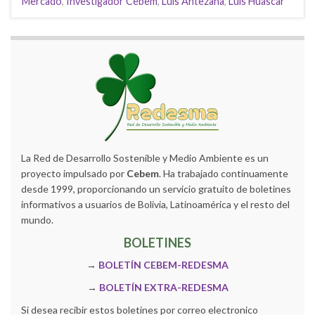
Mercado
,
Investigador Cebem
,
Luis Antezana
,
Luis Huascar
La Red de Desarrollo Sostenible y Medio Ambiente es un
proyecto impulsado por
Cebem
. Ha trabajado continuamente
desde 1999, proporcionando un servicio gratuito de boletines
informativos a usuarios de Bolivia, Latinoamérica y el resto del
mundo.
BOLETINES
→
BOLETÍN CEBEM-REDESMA
→
BOLETÍN EXTRA-REDESMA
Si desea recibir estos boletines por correo electronico