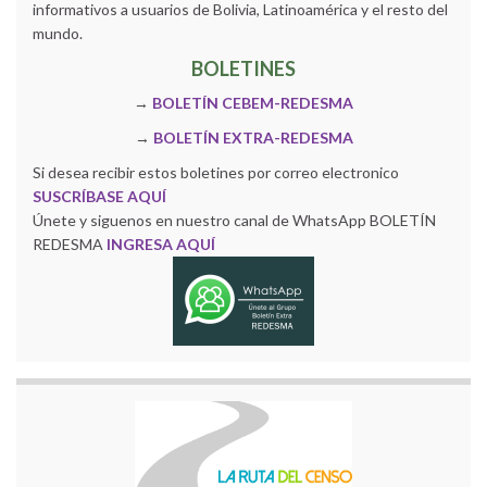
informativos a usuarios de Bolivia, Latinoamérica y el resto del
mundo.
BOLETINES
→
BOLETÍN CEBEM-REDESMA
→
BOLETÍN EXTRA-REDESMA
Si desea recibir estos boletines por correo electronico
SUSCRÍBASE AQUÍ
Únete y siguenos en nuestro canal de WhatsApp BOLETÍN
REDESMA
INGRESA AQUÍ