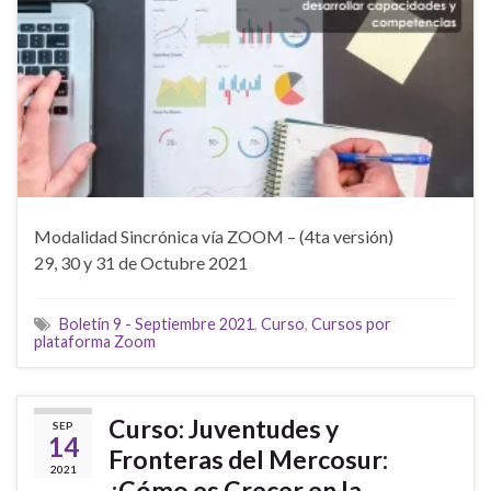
Modalidad Sincrónica vía ZOOM – (4ta versión)
29, 30 y 31 de Octubre 2021
Boletín 9 - Septiembre 2021
,
Curso
,
Cursos por
plataforma Zoom
Curso: Juventudes y
SEP
14
Fronteras del Mercosur:
2021
¿Cómo es Crecer en la