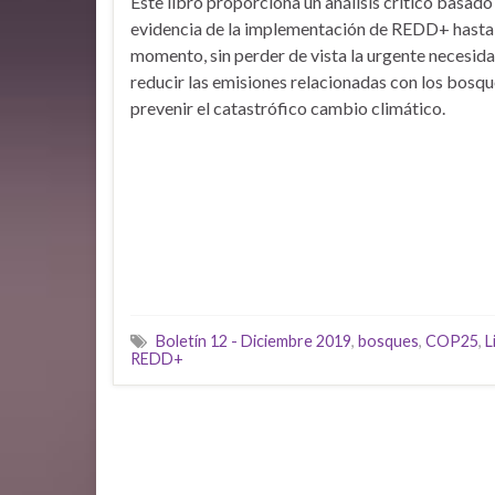
Este libro proporciona un análisis crítico basado
evidencia de la implementación de REDD+ hasta 
momento, sin perder de vista la urgente necesid
reducir las emisiones relacionadas con los bosqu
prevenir el catastrófico cambio climático.
Boletín 12 - Diciembre 2019
,
bosques
,
COP25
,
L
REDD+