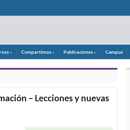
rsos
Compartimos
Publicaciones
Campus
mación – Lecciones y nuevas