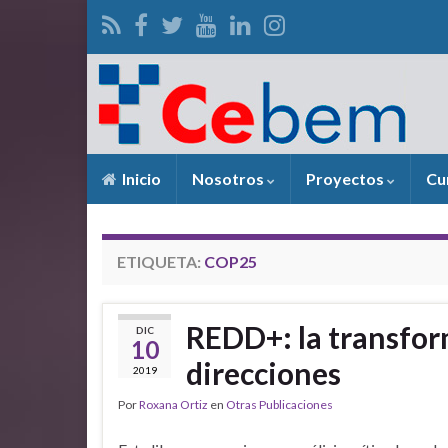
Inicio
Nosotros
Proyectos
Cu
ETIQUETA:
COP25
REDD+: la transfor
DIC
10
direcciones
2019
Por
Roxana Ortiz
en
Otras Publicaciones