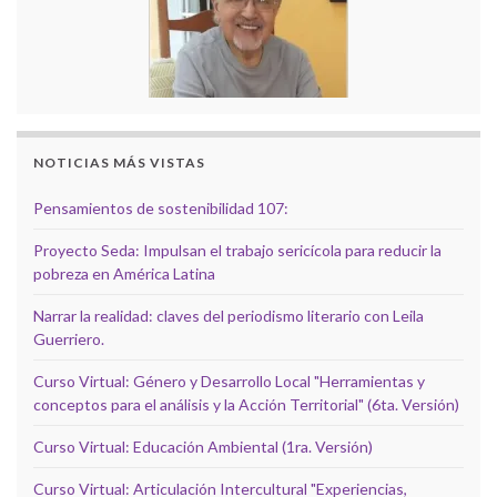
NOTICIAS MÁS VISTAS
Pensamientos de sostenibilidad 107:
Proyecto Seda: Impulsan el trabajo sericícola para reducir la
pobreza en América Latina
Narrar la realidad: claves del periodismo literario con Leila
Guerriero.
Curso Virtual: Género y Desarrollo Local "Herramientas y
conceptos para el análisis y la Acción Territorial" (6ta. Versión)
Curso Virtual: Educación Ambiental (1ra. Versión)
Curso Virtual: Articulación Intercultural "Experiencias,