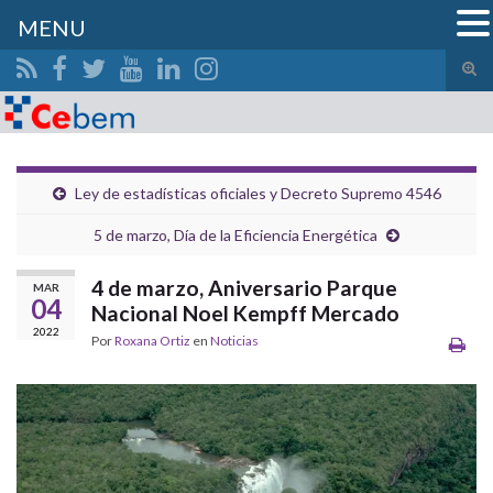
MENU
Alte
el
Search for:
form
de
bús
Ley de estadísticas oficiales y Decreto Supremo 4546
5 de marzo, Día de la Eficiencia Energética
4 de marzo, Aniversario Parque
MAR
04
Nacional Noel Kempff Mercado
2022
Por
Roxana Ortiz
en
Noticias